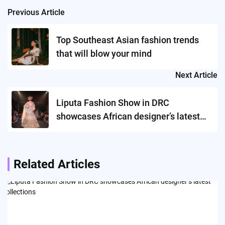
Previous Article
Post
navigation
Top Southeast Asian fashion trends
that will blow your mind
Next Article
Liputa Fashion Show in DRC
showcases African designer’s latest
collections
Related Articles