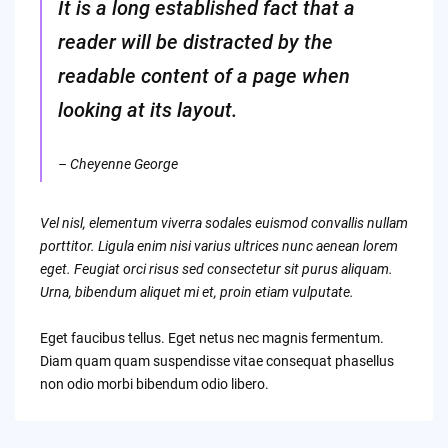
It is a long established fact that a
reader will be distracted by the
readable content of a page when
looking at its layout.
– Cheyenne George
Vel nisl, elementum viverra sodales euismod convallis nullam
porttitor. Ligula enim nisi varius ultrices nunc aenean lorem
eget. Feugiat orci risus sed consectetur sit purus aliquam.
Urna, bibendum aliquet mi et, proin etiam vulputate.
Eget faucibus tellus. Eget netus nec magnis fermentum.
Diam quam quam suspendisse vitae consequat phasellus
non odio morbi bibendum odio libero.