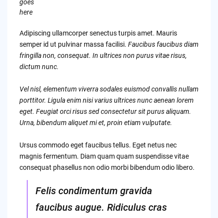
goes
here
Adipiscing ullamcorper senectus turpis amet. Mauris
semper id ut pulvinar massa facilisi.
Faucibus faucibus diam
fringilla non, consequat. In ultrices non purus vitae risus,
dictum nunc.
Vel nisl, elementum viverra sodales euismod convallis nullam
porttitor. Ligula enim nisi varius ultrices nunc aenean lorem
eget. Feugiat orci risus sed consectetur sit purus aliquam.
Urna, bibendum aliquet mi et, proin etiam vulputate.
Ursus commodo eget faucibus tellus. Eget netus nec
magnis fermentum. Diam quam quam suspendisse vitae
consequat phasellus non odio morbi bibendum odio libero.
Felis condimentum gravida
faucibus augue. Ridiculus cras