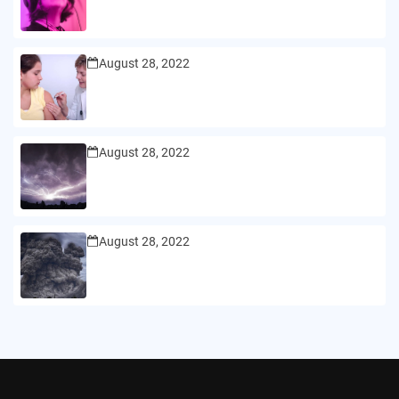
August 28, 2022
August 28, 2022
August 28, 2022