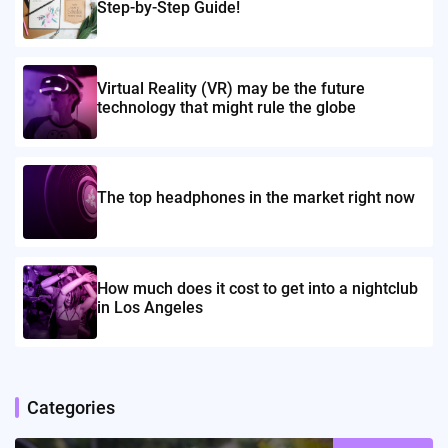
Step-by-Step Guide!
Virtual Reality (VR) may be the future
technology that might rule the globe
The top headphones in the market right now
How much does it cost to get into a nightclub
in Los Angeles
Categories