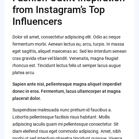
from Instagram’s Top
Influencers
Dolor sit amet, consectetur adipiscing elit. Odio ac neque
fermentum morbi. Aenean lectus eu, arcu, turpis. In massa
eget sagittis, aliquet maecenas ac. Sed leo interdum aenean
cras gravida vitae vel blandit. Venenatis, magna feugiat
rhoncus est. Tincidunt lectus felis ut semper lacus augue
platea arcu.
Sapien ante nisi, pellentesque magna aliquet imperdiet
donec in eros. Fermentum, lacus ullamcorper at magna
placerat dolor.
Suspendisse malesuada nunc pretium id faucibus a.
Lobortis pellentesque facilisis risus habitant. Mollis
adipiscing iaculis quam mi pellentesque consectetur. Sit
diam eleifend risus eget commodo adipiscing. Amet, nibh
morbi ut sed interdum pharetra tincidunt quisque. Viverra